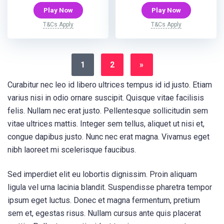
Play Now
Play Now
T&Cs Apply
T&Cs Apply
1
2
»
Curabitur nec leo id libero ultrices tempus id id justo. Etiam
varius nisi in odio ornare suscipit. Quisque vitae facilisis
felis. Nullam nec erat justo. Pellentesque sollicitudin sem
vitae ultrices mattis. Integer sem tellus, aliquet ut nisi et,
congue dapibus justo. Nunc nec erat magna. Vivamus eget
nibh laoreet mi scelerisque faucibus.
Sed imperdiet elit eu lobortis dignissim. Proin aliquam
ligula vel urna lacinia blandit. Suspendisse pharetra tempor
ipsum eget luctus. Donec et magna fermentum, pretium
sem et, egestas risus. Nullam cursus ante quis placerat