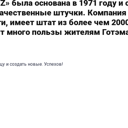
» была основана в 1971 году и 
качественные штучки. Компания
ти, имеет штат из более чем 200
ит много пользы жителям Готэма
ицу и создать новые. Успехов!