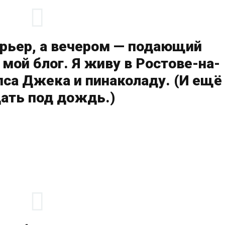
урьер, а вечером — подающий
мой блог. Я живу в Ростове-на-
пса Джека и пинаколаду. (И ещё
ать под дождь.)