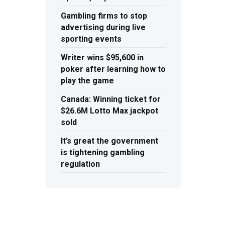
Gambling firms to stop
advertising during live
sporting events
Writer wins $95,600 in
poker after learning how to
play the game
Canada: Winning ticket for
$26.6M Lotto Max jackpot
sold
It’s great the government
is tightening gambling
regulation