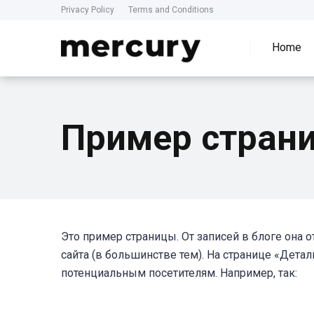
Privacy Policy
Terms and Conditions
Home
Пример стран
Это пример страницы. От записей в блоге она о
сайта (в большинстве тем). На странице «Дет
потенциальным посетителям. Например, так: